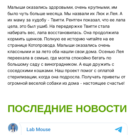
Малыши оказались здоровыми, очень крупными, им
было чуть больше месяца. Мы назвали их Люк и Лея. А
их маму за худобу - Твигги. Рентген показал, что ее лапа
цела, это был ушиб. На передержке Твигги стала
набирать вес, лапа восстановилась. Она продолжила
кормить щенков. Полную ее историю читайте на ее
странице Котопровода. Малыши оказались очень
классными и за лето оба нашли свои дома. Осенью Лея
переехала в семью, где могла спокойно бегать по
большому саду с виноградником. А еще дружить с
соседскими кошками. Наш проект помог с оплатой
стерилизации, когда она подросла. Получать приветы от
огромной веселой собаки из дома - настоящее счастье!
ПОСЛЕДНИЕ НОВОСТИ