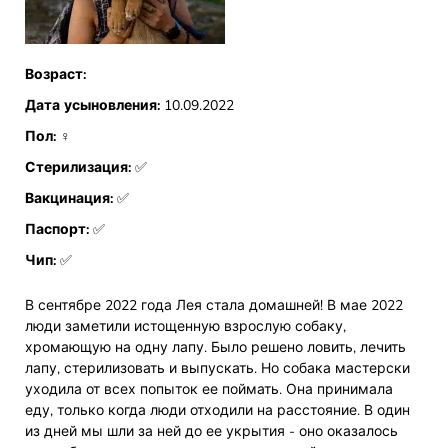
Возраст:
Дата усыновления:
10.09.2022
Пол:
♀
Стерилизация:
✅
Вакцинация:
✅
Паспорт:
✅
Чип:
✅
В сентябре 2022 года Лея стала домашней! В мае 2022
люди заметили истощенную взрослую собаку,
хромающую на одну лапу. Было решено ловить, лечить
лапу, стерилизовать и выпускать. Но собака мастерски
уходила от всех попыток ее поймать. Она принимала
еду, только когда люди отходили на расстояние. В один
из дней мы шли за ней до ее укрытия - оно оказалось