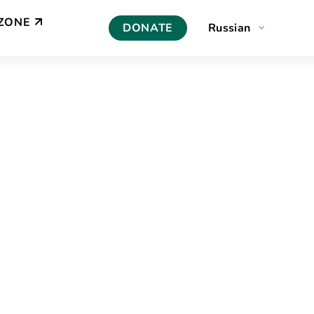
ZONE
DONATE
Russian
English