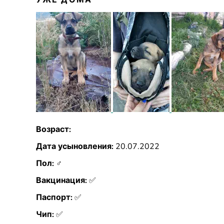
УЖЕ ДОМА
Возраст:
Дата усыновления:
20.07.2022
Пол:
♂
Вакцинация:
✅
Паспорт:
✅
Чип:
✅