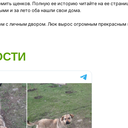
рмить щенков. Полную ее историю читайте на ее страни
ми и за лето оба нашли свои дома.
дом с личным двором. Люк вырос огромным прекрасным 
ОСТИ