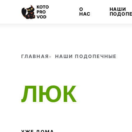
Skip
О
НАШИ
to
НАС
ПОДОП
content
ГЛАВНАЯ
НАШИ ПОДОПЕЧНЫЕ
ЛЮК