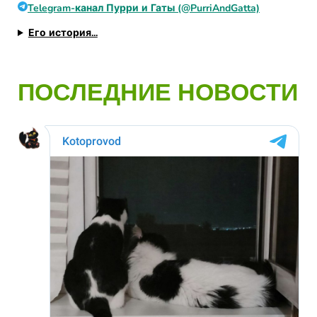
Telegram-канал Пурри и Гаты (@PurriAndGatta)
Его история...
ПОСЛЕДНИЕ НОВОСТИ