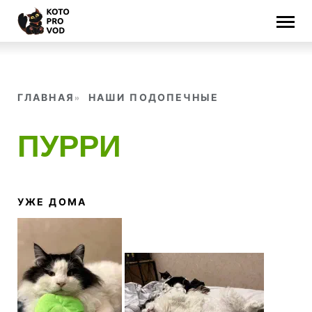
Skip
to
content
ГЛАВНАЯ
НАШИ ПОДОПЕЧНЫЕ
ПУРРИ
УЖЕ ДОМА